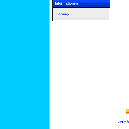
Informationen
Sitemap
zerHA