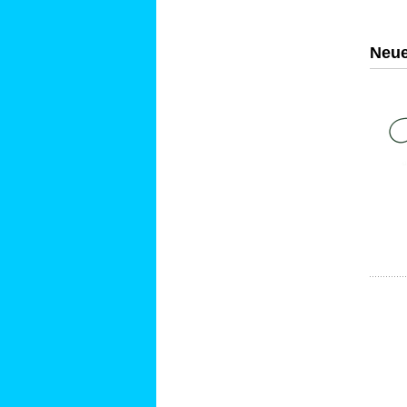
Firm
Neue