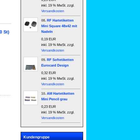
bach
inkl. 19 % MwSt. zzgl.
Versandkosten
08.
RF Hartetiketten
Mini Square 48x42 mit
0 St)
Nadeln
0,19 EUR
inkl. 19 % MwSt. zzgl.
Versandkosten
09.
RF Softetiketten
Eurocard Design
0,32 EUR
inkl. 19 % MwSt. zzgl.
Versandkosten
10.
AM Hartetiketten
Mini Pencil grau
0,23 EUR
inkl. 19 % MwSt. zzgl.
Versandkosten
Kundengruppe