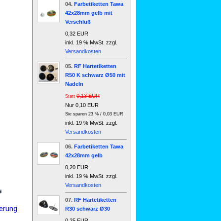
04.
Farbetiketten Tawa
42x28mm gelb mit
Verschluß
0,32 EUR
inkl. 19 % MwSt. zzgl.
Versandkosten
05.
RF Hartetiketten
R50 K schwarz Ø50 mit
Nadeln
0,13 EUR
Statt
Nur 0,10 EUR
Sie sparen 23 % / 0,03 EUR
inkl. 19 % MwSt. zzgl.
Versandkosten
06.
Farbetiketten Tawa
42x28mm gelb
0,20 EUR
inkl. 19 % MwSt. zzgl.
Versandkosten
07.
RF Hartetiketten
erung
R30 schwarz Ø30
0,25 EUR