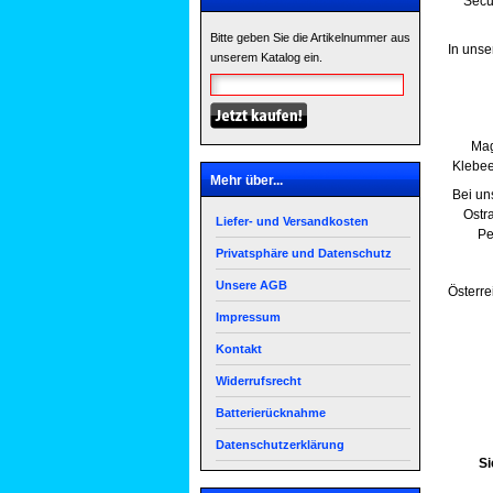
Secu
Bitte geben Sie die Artikelnummer aus
In unse
unserem Katalog ein.
Mag
Klebeet
Mehr über...
Bei u
Ostra
Liefer- und Versandkosten
Pe
Privatsphäre und Datenschutz
Unsere AGB
Österre
Impressum
Kontakt
Widerrufsrecht
Batterierücknahme
Datenschutzerklärung
Si