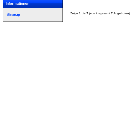
Informationen
Zeige
1
bis
7
(von insgesamt
7
Angeboten)
Sitemap