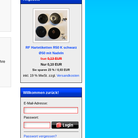
RF Hartetiketten R50 K schwarz
Ø50 mit Nadeln
0,13 EUR
Statt
Ihre
Nur 0,10 EUR
Sie sparen 23 % / 0,03 EUR
inkl. 19 % MwSt. zzgl.
Versandkosten
Willkommen zurück!
E-Mail-Adresse:
Passwort:
Passwort vergessen?