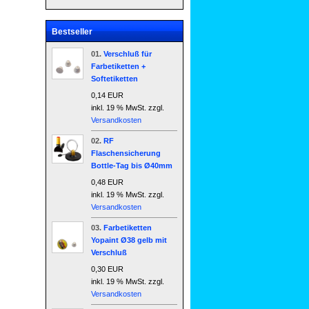
Bestseller
01.
Verschluß für
Farbetiketten +
Softetiketten
0,14 EUR
inkl. 19 % MwSt. zzgl.
Versandkosten
02.
RF
Flaschensicherung
Bottle-Tag bis Ø40mm
0,48 EUR
inkl. 19 % MwSt. zzgl.
Versandkosten
03.
Farbetiketten
Yopaint Ø38 gelb mit
Verschluß
0,30 EUR
inkl. 19 % MwSt. zzgl.
Versandkosten