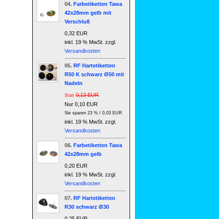
04.
Farbetiketten Tawa
42x28mm gelb mit
Verschluß
0,32 EUR
inkl. 19 % MwSt. zzgl.
Versandkosten
05.
RF Hartetiketten
R50 K schwarz Ø50 mit
Nadeln
0,13 EUR
Statt
Nur 0,10 EUR
Sie sparen 23 % / 0,03 EUR
inkl. 19 % MwSt. zzgl.
Versandkosten
06.
Farbetiketten Tawa
42x28mm gelb
0,20 EUR
inkl. 19 % MwSt. zzgl.
Versandkosten
07.
RF Hartetiketten
R30 schwarz Ø30
0,25 EUR