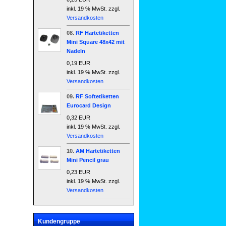
inkl. 19 % MwSt. zzgl.
Versandkosten
08.
RF Hartetiketten
Mini Square 48x42 mit
Nadeln
0,19 EUR
inkl. 19 % MwSt. zzgl.
Versandkosten
09.
RF Softetiketten
Eurocard Design
0,32 EUR
inkl. 19 % MwSt. zzgl.
Versandkosten
10.
AM Hartetiketten
Mini Pencil grau
0,23 EUR
inkl. 19 % MwSt. zzgl.
Versandkosten
Kundengruppe