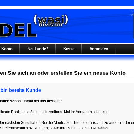
r Konto
Neukunde?
Kasse
Anmelden
en Sie sich an oder erstellen Sie ein neues Konto
 bin bereits Kunde
haben schon einmal bei uns bestellt?
lichen Dank, dass Sie uns ein weiteres Mal Ihr Vertrauen schenken.
der nächsten Seite haben Sie die Möglichkeit Ihre Lieferanschrift zu ändern, oder e
 Lieferanschrift hinzuzufügen, sowie Ihre Zahlungsart auszuwählen.