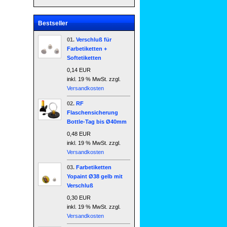
Bestseller
01.
Verschluß für
Farbetiketten +
Softetiketten
0,14 EUR
inkl. 19 % MwSt. zzgl.
Versandkosten
02.
RF
Flaschensicherung
Bottle-Tag bis Ø40mm
0,48 EUR
inkl. 19 % MwSt. zzgl.
Versandkosten
03.
Farbetiketten
Yopaint Ø38 gelb mit
Verschluß
0,30 EUR
inkl. 19 % MwSt. zzgl.
Versandkosten