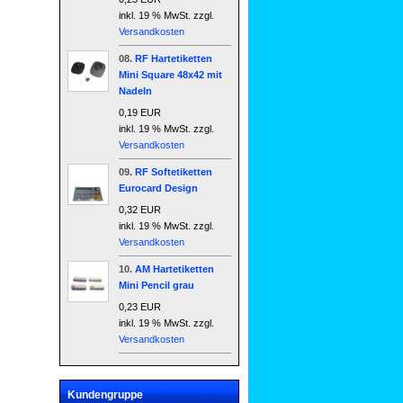
inkl. 19 % MwSt. zzgl.
Versandkosten
08.
RF Hartetiketten
Mini Square 48x42 mit
Nadeln
0,19 EUR
inkl. 19 % MwSt. zzgl.
Versandkosten
09.
RF Softetiketten
Eurocard Design
0,32 EUR
inkl. 19 % MwSt. zzgl.
Versandkosten
10.
AM Hartetiketten
Mini Pencil grau
0,23 EUR
inkl. 19 % MwSt. zzgl.
Versandkosten
Kundengruppe