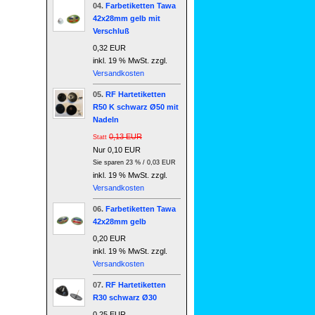
04.
Farbetiketten Tawa
42x28mm gelb mit
Verschluß
0,32 EUR
inkl. 19 % MwSt. zzgl.
Versandkosten
05.
RF Hartetiketten
R50 K schwarz Ø50 mit
Nadeln
0,13 EUR
Statt
Nur 0,10 EUR
Sie sparen 23 % / 0,03 EUR
inkl. 19 % MwSt. zzgl.
Versandkosten
06.
Farbetiketten Tawa
42x28mm gelb
0,20 EUR
inkl. 19 % MwSt. zzgl.
Versandkosten
07.
RF Hartetiketten
R30 schwarz Ø30
0,25 EUR