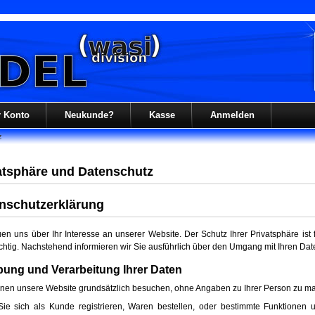
r Konto
Neukunde?
Kasse
Anmelden
z
atsphäre und Datenschutz
nschutzerklärung
uen uns über Ihr Interesse an unserer Website. Der Schutz Ihrer Privatsphäre ist 
chtig. Nachstehend informieren wir Sie ausführlich über den Umgang mit Ihren Dat
ung und Verarbeitung Ihrer Daten
nen unsere Website grundsätzlich besuchen, ohne Angaben zu Ihrer Person zu m
ie sich als Kunde registrieren, Waren bestellen, oder bestimmte Funktionen 