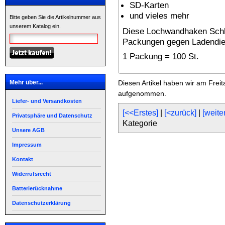
SD-Karten
und vieles mehr
Bitte geben Sie die Artikelnummer aus
unserem Katalog ein.
Diese Lochwandhaken Schlö
Packungen gegen Ladendie
1 Packung = 100 St.
Mehr über...
Diesen Artikel haben wir am Frei
aufgenommen.
Liefer- und Versandkosten
[<<Erstes]
|
[<zurück]
|
[weite
Privatsphäre und Datenschutz
Kategorie
Unsere AGB
Impressum
Kontakt
Widerrufsrecht
Batterierücknahme
Datenschutzerklärung