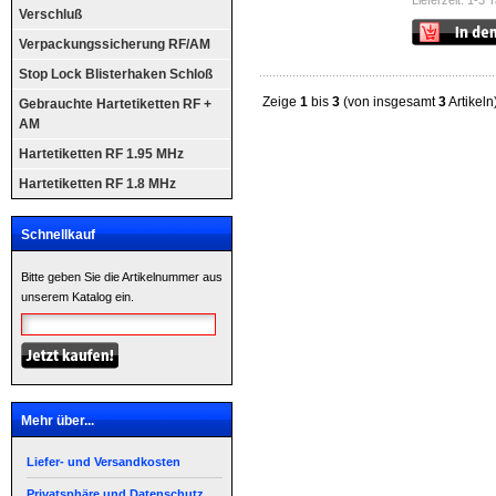
Lieferzeit: 1-3 
Verschluß
Verpackungssicherung RF/AM
Stop Lock Blisterhaken Schloß
Zeige
1
bis
3
(von insgesamt
3
Artikeln
Gebrauchte Hartetiketten RF +
AM
Hartetiketten RF 1.95 MHz
Hartetiketten RF 1.8 MHz
Schnellkauf
Bitte geben Sie die Artikelnummer aus
unserem Katalog ein.
Mehr über...
Liefer- und Versandkosten
Privatsphäre und Datenschutz