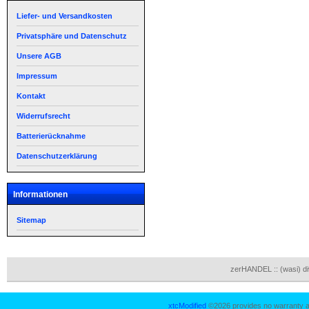
Liefer- und Versandkosten
Privatsphäre und Datenschutz
Unsere AGB
Impressum
Kontakt
Widerrufsrecht
Batterierücknahme
Datenschutzerklärung
Informationen
Sitemap
zerHANDEL :: (wasi) d
xtcModified
©2026 provides no warranty an