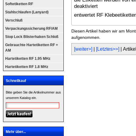
Softetiketten RF
deaktiviert
Stahlschlaufen (Lanyard)
entwertet RF Klebeetikett
Verschluß
Verpackungssicherung RF/AM
Diesen Artikel haben wir am Mont
Stop Lock Blisterhaken Schloß
aufgenommen.
Gebrauchte Hartetiketten RF +
[weiter>]
|
[Letztes>>]
| Artike
AM
Hartetiketten RF 1.95 MHz
Hartetiketten RF 1.8 MHz
Schnellkauf
Bitte geben Sie die Artikelnummer aus
unserem Katalog ein.
Mehr über...