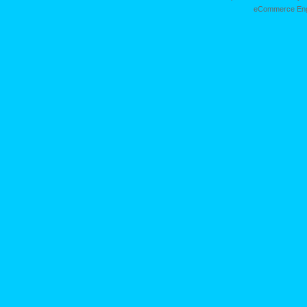
eCommerce Eng