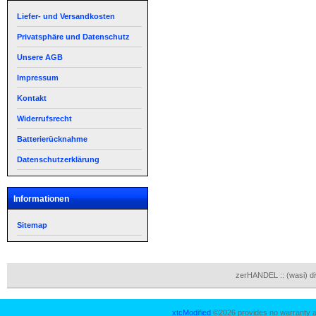
Liefer- und Versandkosten
Privatsphäre und Datenschutz
Unsere AGB
Impressum
Kontakt
Widerrufsrecht
Batterierücknahme
Datenschutzerklärung
Informationen
Sitemap
zerHANDEL :: (wasi) d
xtcModified
©2026 provides no warranty an