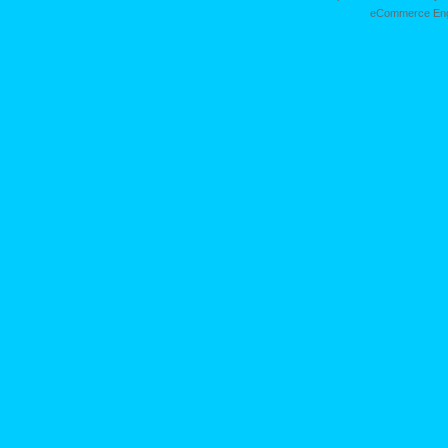
eCommerce Eng