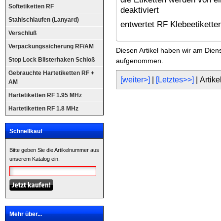
Softetiketten RF
deaktiviert
Stahlschlaufen (Lanyard)
entwertet RF Klebeetikett
Verschluß
Verpackungssicherung RF/AM
Diesen Artikel haben wir am Dien
Stop Lock Blisterhaken Schloß
aufgenommen.
Gebrauchte Hartetiketten RF +
[weiter>]
|
[Letztes>>]
| Artike
AM
Hartetiketten RF 1.95 MHz
Hartetiketten RF 1.8 MHz
Schnellkauf
Bitte geben Sie die Artikelnummer aus
unserem Katalog ein.
Mehr über...