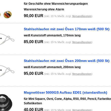
für Geschäfte ohne Warensicherungsanlagen
Warensicherung ohne Alarm
90,00 EUR
(inkl. 19 % MwSt. zzgl.
Versandkosten
)
Stahlschlaufen mit zwei Ösen 170mm weiß (500 St)
weiß Kunststoff ummantelt, 170mm lang
85,00 EUR
(inkl. 19 % MwSt. zzgl.
Versandkosten
)
Stahlschlaufen mit zwei Ösen 200mm weiß (500 St)
weiß Kunststoff ummantelt, 200mm lang
95,00 EUR
(inkl. 19 % MwSt. zzgl.
Versandkosten
)
Magnetlöser 5000GS Aufbau ED01 (standardlock)
für Mini Square, Ovni, Cone, Alpha, R50, R60, Pencil, Farbetike
Softetiketten
40,00 EUR
(inkl. 19 % MwSt. zzgl.
Versandkosten
)