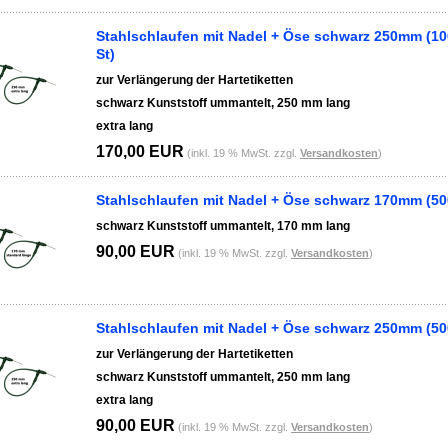
Stahlschlaufen mit Nadel + Öse schwarz 250mm (1
St)
zur Verlängerung der Hartetiketten
schwarz Kunststoff ummantelt, 250 mm lang
extra lang
170,00 EUR
(inkl. 19 % MwSt. zzgl.
Versandkosten
)
Stahlschlaufen mit Nadel + Öse schwarz 170mm (50
schwarz Kunststoff ummantelt, 170 mm lang
90,00 EUR
(inkl. 19 % MwSt. zzgl.
Versandkosten
)
Stahlschlaufen mit Nadel + Öse schwarz 250mm (50
zur Verlängerung der Hartetiketten
schwarz Kunststoff ummantelt, 250 mm lang
extra lang
90,00 EUR
(inkl. 19 % MwSt. zzgl.
Versandkosten
)