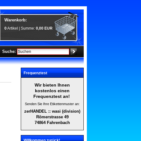
Warenkorb:
0
Artikel | Summe:
0,00 EUR
Suche:
Frequenztest
Wir bieten Ihnen
kostenlos einen
Frequenztest an!
Senden Sie Ihre Etikettenmuster an:
zerHANDEL :: wasi (division)
Römerstrasse 49
74864 Fahrenbach
Willkommen zurück!