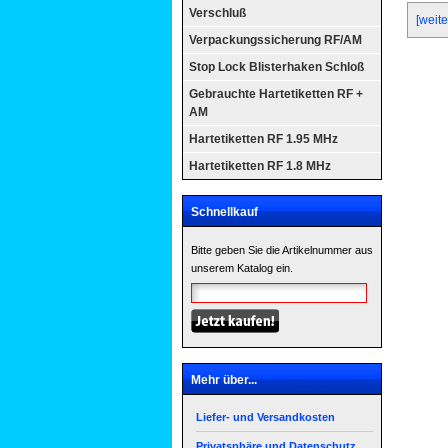
Verschluß
[weite
Verpackungssicherung RF/AM
Stop Lock Blisterhaken Schloß
Gebrauchte Hartetiketten RF +
AM
Hartetiketten RF 1.95 MHz
Hartetiketten RF 1.8 MHz
Schnellkauf
Bitte geben Sie die Artikelnummer aus
unserem Katalog ein.
Mehr über...
Liefer- und Versandkosten
Privatsphäre und Datenschutz