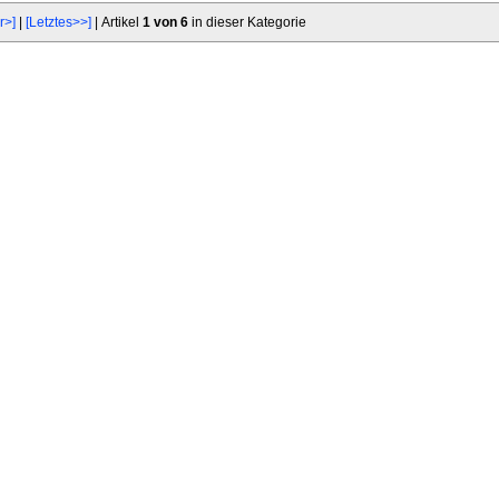
r>]
|
[Letztes>>]
| Artikel
1 von 6
in dieser Kategorie