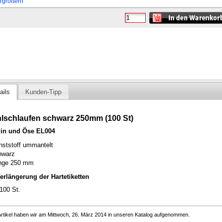
ergrößern
ails
Kunden-Tipp
hlschlaufen schwarz 250mm (100 St)
Pin und Öse EL004
nststoff ummantelt
hwarz
nge 250 mm
erlängerung der Hartetiketten
100 St.
rtikel haben wir am Mittwoch, 26. März 2014 in unseren Katalog aufgenommen.